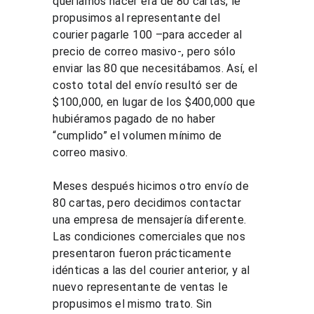
queríamos hacer era de 80 cartas, le 
propusimos al representante del 
courier pagarle 100 –para acceder al 
precio de correo masivo-, pero sólo 
enviar las 80 que necesitábamos. Así, el 
costo total del envío resultó ser de 
$100,000, en lugar de los $400,000 que 
hubiéramos pagado de no haber 
“cumplido” el volumen mínimo de 
correo masivo.
Meses después hicimos otro envío de 
80 cartas, pero decidimos contactar 
una empresa de mensajería diferente. 
Las condiciones comerciales que nos 
presentaron fueron prácticamente 
idénticas a las del courier anterior, y al 
nuevo representante de ventas le 
propusimos el mismo trato. Sin 