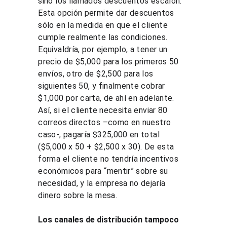
sino los llamados descuentos escalón. 
Esta opción permite dar descuentos 
sólo en la medida en que el cliente 
cumple realmente las condiciones. 
Equivaldría, por ejemplo, a tener un 
precio de $5,000 para los primeros 50 
envíos, otro de $2,500 para los 
siguientes 50, y finalmente cobrar 
$1,000 por carta, de ahí en adelante. 
Así, si el cliente necesita enviar 80 
correos directos –como en nuestro 
caso-, pagaría $325,000 en total 
($5,000 x 50 + $2,500 x 30). De esta 
forma el cliente no tendría incentivos 
económicos para “mentir” sobre su 
necesidad, y la empresa no dejaría 
dinero sobre la mesa.
Los canales de distribución tampoco 