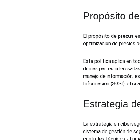
Propósito de
El propósito de 
prexus
 e
optimización de precios p
Esta política aplica en to
demás partes interesadas,
manejo de información, es
Información (SGSI), el cu
Estrategia d
La estrategia en cibersegu
sistema de gestión de seg
controles técnicos y human