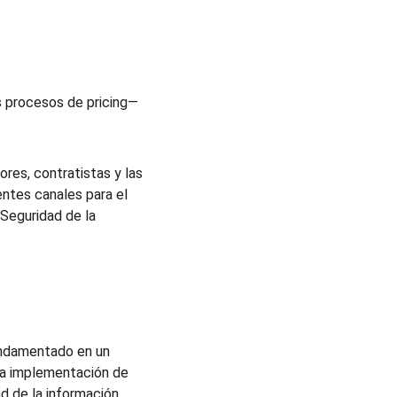
s procesos de pricing—
res, contratistas y las 
ntes canales para el 
Seguridad de la 
fundamentado en un 
la implementación de 
ad de la información.