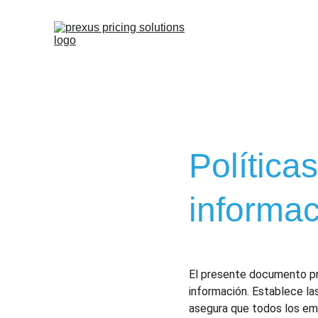
Política
informac
El presente documento prop
información. Establece la
asegura que todos los emp