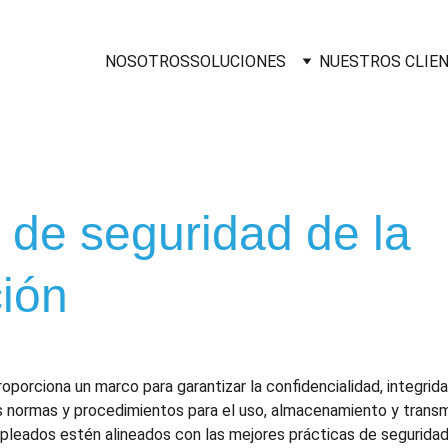
NOSOTROS
SOLUCIONES
NUESTROS CLIE
s de seguridad de la 
ión
orciona un marco para garantizar la confidencialidad, integridad
s normas y procedimientos para el uso, almacenamiento y transmi
leados estén alineados con las mejores prácticas de seguridad 