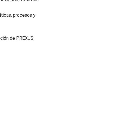
íticas, procesos y 
ración de PREXUS 