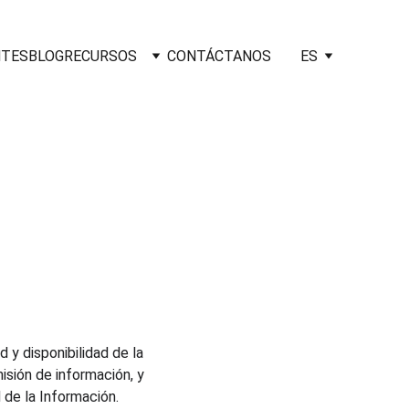
NTES
BLOG
RECURSOS
CONTÁCTANOS
ES
 y disponibilidad de la 
sión de información, y 
de la Información.