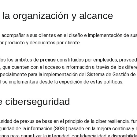
 la organización y alcance
s acompañar a sus clientes en el diseño e implementación de su
or producto y descuentos por cliente.
dos los ámbitos de 
prexus
 constituidos por empleados, proveedo
 que cuenten con el acceso a información a través de los difere
pecialmente para la implementación del Sistema de Gestión de 
al se implementará desde la expedición de estas políticas.
e ciberseguridad
ridad de prexus se basa en el principio de la ciber resiliencia, 
uridad de la información (SGSI) basado en la mejora continua y 
os para garantizar la integridad, confidencialidad y disponibilid