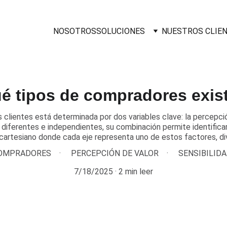
NOSOTROS
SOLUCIONES
NUESTROS CLIE
é tipos de compradores exis
 clientes está determinada por dos variables clave: la percepción
diferentes e independientes, su combinación permite identifica
 cartesiano donde cada eje representa uno de estos factores, div
COMPRADORES
PERCEPCIÓN DE VALOR
SENSIBILIDA
7/18/2025
2 min leer