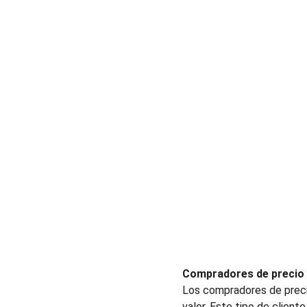
Compradores de precio
Los compradores de precio
valor. Este tipo de client