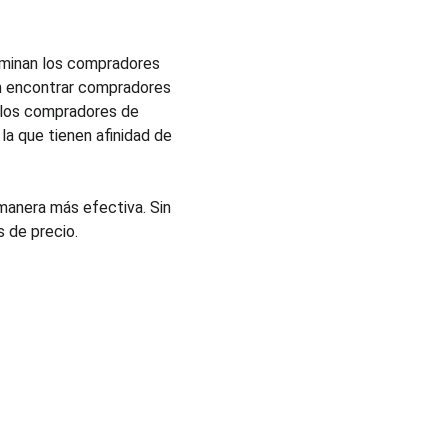
dominan los compradores 
n encontrar compradores 
 los compradores de 
la que tienen afinidad de 
anera más efectiva. Sin 
 de precio.