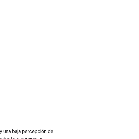
y una baja percepción de 
oducto o servicio, y 