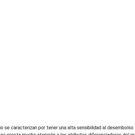
 se caracterizan por tener una alta sensibilidad al desembolso 
e no presta mucha atención a los atributos diferenciadores del pr