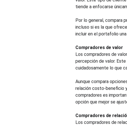
tiende a enfocarse únicam
Por lo general, compara p
incluso si es la que ofr
incluir en el portafolio u
Compradores de valor
Los compradores de valor t
percepción de valor. Este 
cuidadosamente lo que ca
Aunque compara opciones 
relación costo-beneficio y
compradores es important
opción que mejor se ajust
Compradores de relaci
Los compradores de relació