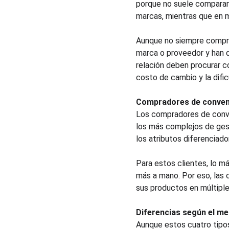
porque no suele comparar 
marcas, mientras que en m
Aunque no siempre compran
marca o proveedor y han 
relación deben procurar c
costo de cambio y la difi
Compradores de conven
Los compradores de conven
los más complejos de gest
los atributos diferenciado
Para estos clientes, lo m
más a mano. Por eso, las 
sus productos en múltiple
Diferencias según el m
Aunque estos cuatro tipo