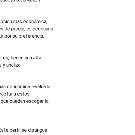
 opción más económica, 
 de precio, es necesario 
ir por su preferencia.
res, tienen una alta 
 y analiza 
ás económica. Evalúa la 
captar a estos 
 que puedan escoger la 
ste perfil se distingue 