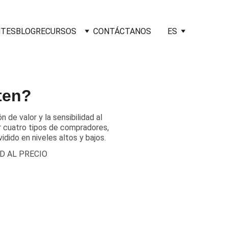
NTES
BLOG
RECURSOS
CONTÁCTANOS
ES
ten?
 de valor y la sensibilidad al
r cuatro tipos de compradores,
idido en niveles altos y bajos.
D AL PRECIO