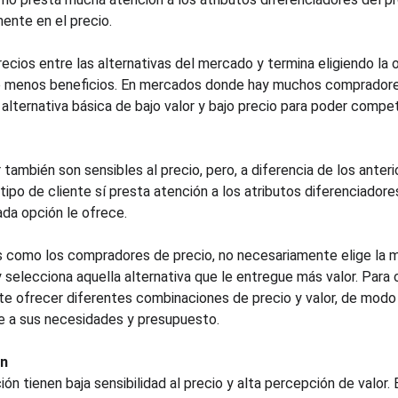
ente en el precio.
recios entre las alternativas del mercado y termina eligiendo la
ece menos beneficios. En mercados donde hay muchos compradores
na alternativa básica de bajo valor y bajo precio para poder compet
ambién son sensibles al precio, pero, a diferencia de los anterio
tipo de cliente sí presta atención a los atributos diferenciadores
da opción le ofrece.
como los compradores de precio, no necesariamente elige la m
 selecciona aquella alternativa que le entregue más valor. Para 
e ofrecer diferentes combinaciones de precio y valor, de modo
e a sus necesidades y presupuesto.
ón
n tienen baja sensibilidad al precio y alta percepción de valor. E