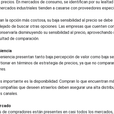
precios. En mercados de consumo, se identifican por su lealtad
ercados industriales tienden a casarse con proveedores especí
 la opción más costosa, su baja sensibilidad al precio se debe a
dejado de buscar otras opciones. Las empresas que cuenten con
onservarla disminuyendo su sensibilidad al precio, aprovechand
cultad de comparación.
iencia
iencia presentan tanto baja percepción de valor como baja sens
ionar en términos de estrategia de precios, ya que no comparan 
res.
ás importante es la disponibilidad. Compran lo que encuentran má
compañías que deseen atraerlos deben asegurar una alta distribuc
s canales.
ercado
s de compradores están presentes en casi todos los mercados, 