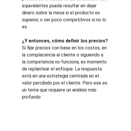
equivalentes puede resultar en dejar 
dinero sobre la mesa si el producto es 
superior, o ser poco competitivos si no lo 
es.
¿Y entonces, cómo definir los precios?
Si fijar precios con base en los costos, en 
la complacencia al cliente o siguiendo a 
la competencia no funciona, es momento 
de replantear el enfoque. La respuesta 
está en una estrategia centrada en el 
valor percibido por el cliente. Pero ese es 
un tema que requiere un análisis más 
profundo.
Soluci
Recurs
Legal
ones
os
Tratamien
to de 