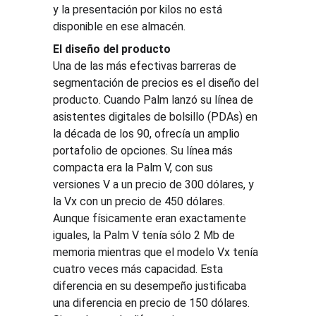
y la presentación por kilos no está 
disponible en ese almacén.
El diseño del producto
Una de las más efectivas barreras de 
segmentación de precios es el diseño del 
producto. Cuando Palm lanzó su línea de 
asistentes digitales de bolsillo (PDAs) en 
la década de los 90, ofrecía un amplio 
portafolio de opciones. Su línea más 
compacta era la Palm V, con sus 
versiones V a un precio de 300 dólares, y 
la Vx con un precio de 450 dólares. 
Aunque físicamente eran exactamente 
iguales, la Palm V tenía sólo 2 Mb de 
memoria mientras que el modelo Vx tenía 
cuatro veces más capacidad. Esta 
diferencia en su desempeño justificaba 
una diferencia en precio de 150 dólares. 