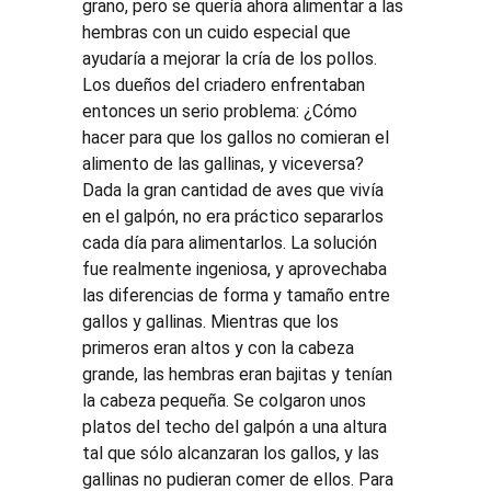
grano, pero se quería ahora alimentar a las 
hembras con un cuido especial que 
ayudaría a mejorar la cría de los pollos. 
Los dueños del criadero enfrentaban 
entonces un serio problema: ¿Cómo 
hacer para que los gallos no comieran el 
alimento de las gallinas, y viceversa? 
Dada la gran cantidad de aves que vivía 
en el galpón, no era práctico separarlos 
cada día para alimentarlos. La solución 
fue realmente ingeniosa, y aprovechaba 
las diferencias de forma y tamaño entre 
gallos y gallinas. Mientras que los 
primeros eran altos y con la cabeza 
grande, las hembras eran bajitas y tenían 
la cabeza pequeña. Se colgaron unos 
platos del techo del galpón a una altura 
tal que sólo alcanzaran los gallos, y las 
gallinas no pudieran comer de ellos. Para 