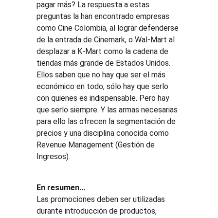
pagar más? La respuesta a estas 
preguntas la han encontrado empresas 
como Cine Colombia, al lograr defenderse 
de la entrada de Cinemark, o Wal-Mart al 
desplazar a K-Mart como la cadena de 
tiendas más grande de Estados Unidos. 
Ellos saben que no hay que ser el más 
económico en todo, sólo hay que serlo 
con quienes es indispensable. Pero hay 
que serlo siempre. Y las armas necesarias 
para ello las ofrecen la segmentación de 
precios y una disciplina conocida como 
Revenue Management (Gestión de 
Ingresos).
En resumen...
Las promociones deben ser utilizadas 
durante introducción de productos, 