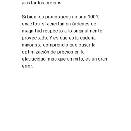
ajustar los precios.
​Si bien los pronósticos no son 100% 
exactos, sí aciertan en órdenes de 
magnitud respecto a lo originalmente 
proyectado. Y es que esta cadena 
minorista comprendió que basar la 
optimización de precios en la 
elasticidad, más que un mito, es un gran 
error.
Soluci
Recurs
Legal
ones
os
Tratamien
to de 
Cursos de 
Blog
datos 
pricing
Demostra
personale
Consultorí
ción de 
s
a de 
PGP
Términos 
pricing
Cotizar 
y 
Estudios 
curso de 
condicione