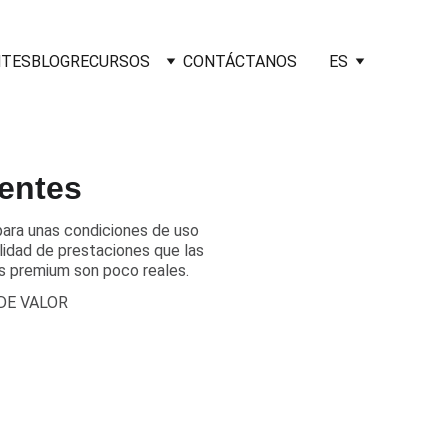
NTES
BLOG
RECURSOS
CONTÁCTANOS
ES
ientes
para unas condiciones de uso
lidad de prestaciones que las
es premium son poco reales.
DE VALOR