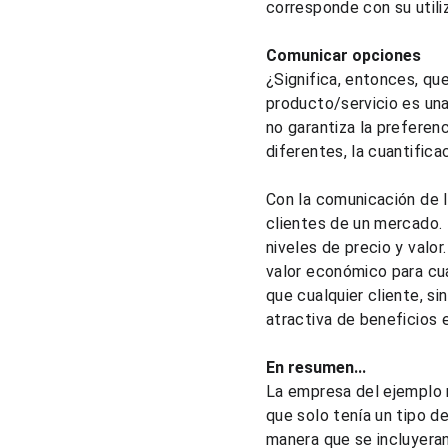
corresponde con su utiliz
Comunicar opciones
¿Significa, entonces, qu
producto/servicio es una
no garantiza la preferen
diferentes, la cuantific
Con la comunicación de lo
clientes de un mercado. 
niveles de precio y valo
valor económico para cual
que cualquier cliente, si
atractiva de beneficios 
En resumen...
La empresa del ejemplo no
que solo tenía un tipo d
manera que se incluyeran