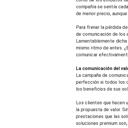
compañía se sentía cada
de menor precio, aunque
​Para frenar la pérdida 
de comunicación de los a
Lamentablemente dicha in
mismo ritmo de antes. ¿
comunicar efectivamente
La comunicación del val
La campaña de comunicac
perfección si todos los 
los beneficios de sus s
Los clientes que hacen u
la propuesta de valor. S
prestaciones que las sol
soluciones premium son, 