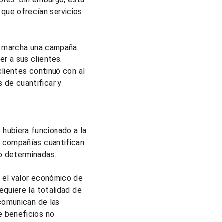
ue ofrecían servicios 
en marcha una campaña 
r a sus clientes. 
lientes continuó con al 
de cuantificar y 
hubiera funcionado a la 
s compañías cuantifican 
o determinadas.
 el valor económico de 
equiere la totalidad de 
 comunican de las 
e beneficios no 