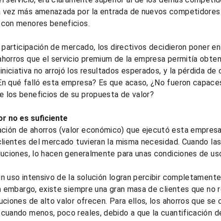
 vez más amenazada por la entrada de nuevos competidores q
 con menores beneficios.
de participación de mercado, los directivos decidieron poner 
horros que el servicio premium de la empresa permitía obtene
iciativa no arrojó los resultados esperados, y la pérdida de c
En qué falló esta empresa? Es que acaso, ¿No fueron capaces 
 los beneficios de su propuesta de valor?
or no es suficiente
ión de ahorros (valor económico) que ejecutó esta empresa 
clientes del mercado tuvieran la misma necesidad. Cuando la
oluciones, lo hacen generalmente para unas condiciones de us
n uso intensivo de la solución logran percibir completamente
in embargo, existe siempre una gran masa de clientes que no r
uciones de alto valor ofrecen. Para ellos, los ahorros que se
cuando menos, poco reales, debido a que la cuantificación d