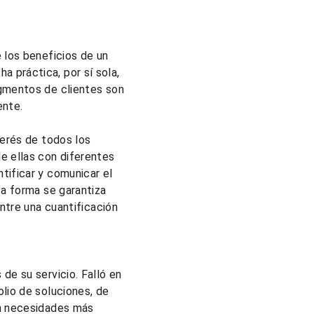
 los beneficios de un 
 práctica, por sí sola, 
egmentos de clientes son 
ente.
terés de todos los 
e ellas con diferentes 
tificar y comunicar el 
ta forma se garantiza 
entre una cuantificación 
de su servicio. Falló en 
lio de soluciones, de 
on necesidades más 