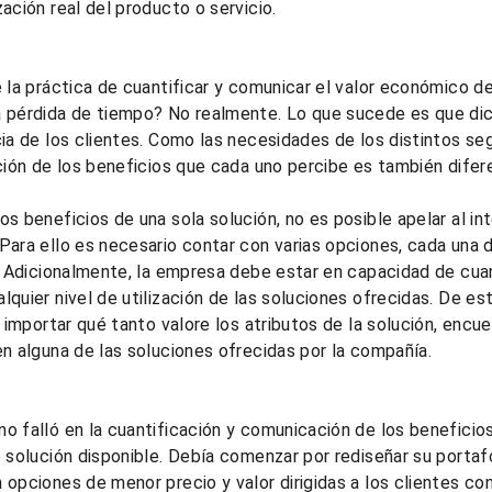
ación real del producto o servicio.
e la práctica de cuantificar y comunicar el valor económico de
 pérdida de tiempo? No realmente. Lo que sucede es que dicha
cia de los clientes. Como las necesidades de los distintos s
ación de los beneficios que cada uno percibe es también difer
s beneficios de una sola solución, no es posible apelar al in
Para ello es necesario contar con varias opciones, cada una d
r. Adicionalmente, la empresa debe estar en capacidad de cuan
quier nivel de utilización de las soluciones ofrecidas. De es
n importar qué tanto valore los atributos de la solución, encu
en alguna de las soluciones ofrecidas por la compañía.
 falló en la cuantificación y comunicación de los beneficios 
e solución disponible. Debía comenzar por rediseñar su portafo
 opciones de menor precio y valor dirigidas a los clientes c