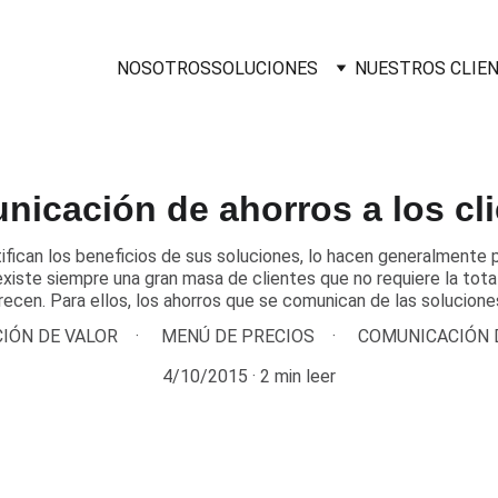
NOSOTROS
SOLUCIONES
NUESTROS CLIE
icación de ahorros a los cl
ifican los beneficios de sus soluciones, lo hacen generalmente 
xiste siempre una gran masa de clientes que no requiere la tota
frecen. Para ellos, los ahorros que se comunican de las solucion
IÓN DE VALOR
MENÚ DE PRECIOS
COMUNICACIÓN 
4/10/2015
2 min leer