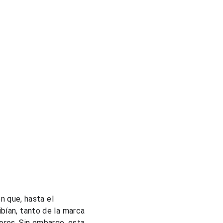
 que, hasta el 
ibían, tanto de la marca 
ores. Sin embargo, esta 