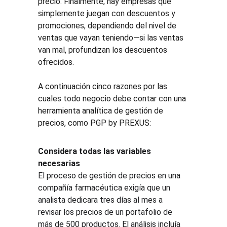
precio. Finalmente, hay empresas que 
simplemente juegan con descuentos y 
promociones, dependiendo del nivel de 
ventas que vayan teniendo—si las ventas 
van mal, profundizan los descuentos 
ofrecidos.
A continuación cinco razones por las 
cuales todo negocio debe contar con una 
herramienta analítica de gestión de 
precios, como PGP by PREXUS:
Considera todas las variables 
necesarias
El proceso de gestión de precios en una 
compañía farmacéutica exigía que un 
analista dedicara tres días al mes a 
revisar los precios de un portafolio de 
más de 500 productos. El análisis incluía 